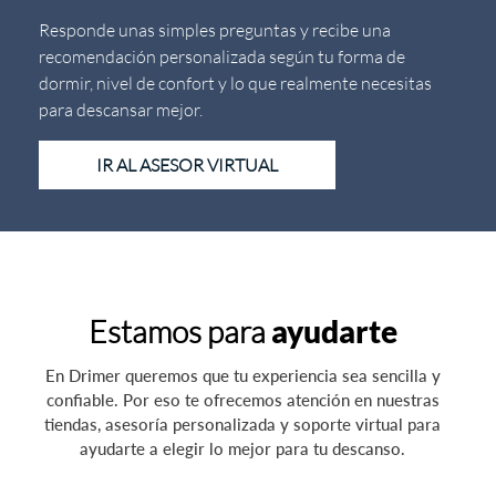
Responde unas simples preguntas y recibe una
recomendación personalizada según tu forma de
dormir, nivel de confort y lo que realmente necesitas
para descansar mejor.
IR AL ASESOR VIRTUAL
Estamos para
ayudarte
En Drimer queremos que tu experiencia sea sencilla y
confiable. Por eso te ofrecemos atención en nuestras
tiendas, asesoría personalizada y soporte virtual para
ayudarte a elegir lo mejor para tu descanso.