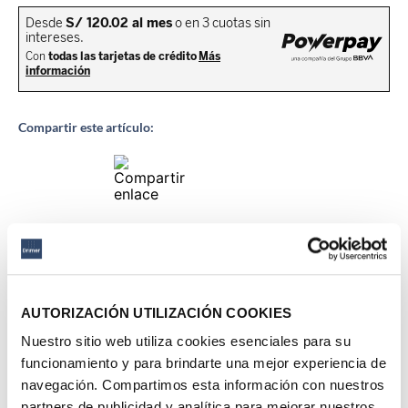
Compartir este artículo:
Descripción del producto
Estructura interna
AUTORIZACIÓN UTILIZACIÓN COOKIES
Nuestro sitio web utiliza cookies esenciales para su
Ficha técnica
funcionamiento y para brindarte una mejor experiencia de
navegación. Compartimos esta información con nuestros
partners de publicidad y analítica para mejorar nuestros