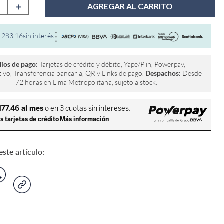
＋
AGREGAR AL CARRITO
283
.
16
sin interés
ios de pago:
Tarjetas de crédito y débito, Yape/Plin, Powerpay,
ivo, Transferencia bancaria, QR y Links de pago.
Despachos:
Desde
72 horas en Lima Metropolitana, sujeto a stock.
ste artículo: