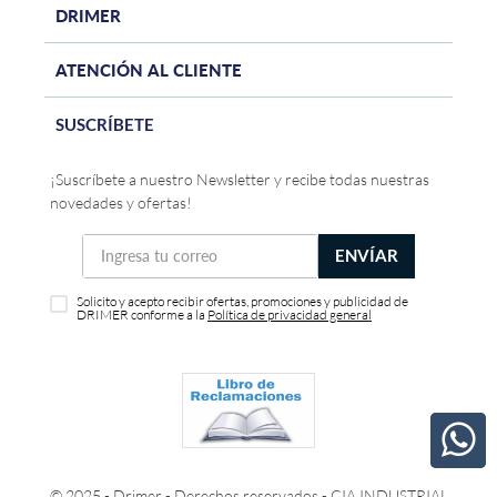
DRIMER
ATENCIÓN AL CLIENTE
SUSCRÍBETE
¡Suscríbete a nuestro Newsletter y recibe todas nuestras
novedades y ofertas!
ENVÍAR
Solicito y acepto recibir ofertas, promociones y publicidad de
DRIMER conforme a la
Política de privacidad general
© 2025 - Drimer - Derechos reservados - CIA INDUSTRIAL