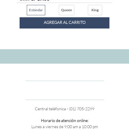
Estándar
Queen
King
AGREGAR AL CARRITO
Central teléfonica - (01) 705-2299
Horario de atención online:
Lunes a viernes de 9:00 am a 10:00 pm