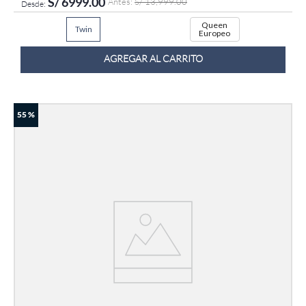
S/
6999
.
00
S/
13
,
999
.
00
Queen
Twin
Europeo
AGREGAR AL CARRITO
55 %