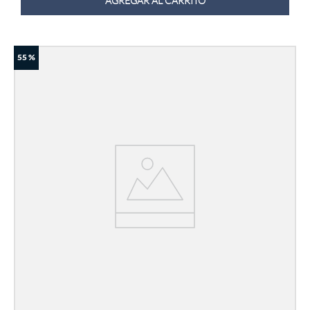
AGREGAR AL CARRITO
55 %