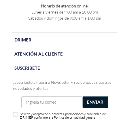
Horario de atención online:
Lunes a viernes de 9:00 am a 10:00 pm
Sábados y domingos de 9:00 am a 1:00 pm
DRIMER
ATENCIÓN AL CLIENTE
SUSCRÍBETE
¡Suscríbete a nuestro Newsletter y recibe todas nuestras
novedades y ofertas!
ENVÍAR
Solicito y acepto recibir ofertas, promociones y publicidad de
DRIMER conforme a la
Política de privacidad general