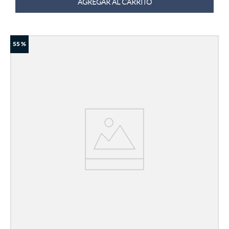
AGREGAR AL CARRITO
55 %