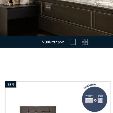
Visualizar por:
55 %