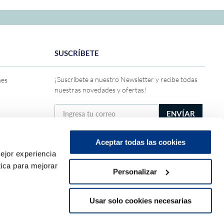
SUSCRÍBETE
¡Suscríbete a nuestro Newsletter y recibe todas
nes
nuestras novedades y ofertas!
ENVÍAR
Solicito y acepto recibir ofertas, promociones y
publicidad de DRIMER conforme a la
Política de
Aceptar todas las cookies
privacidad general
ejor experiencia
ica para mejorar
Personalizar
Usar solo cookies necesarias