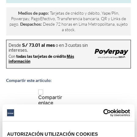
Medios de pago:
Tarjetas de crédito y débito, Yape/Plin,
Powerpay, PagoEfectivo, Transferencia bancaria, QR y Links de
pago.
Despachos:
Desde 72 horas en Lima Metropolitana, sujeto
a stock.
Compartir este artículo:
Descripción del producto
AUTORIZACIÓN UTILIZACIÓN COOKIES