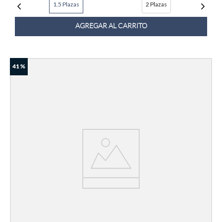
1.5 Plazas
2 Plazas
AGREGAR AL CARRITO
41 %