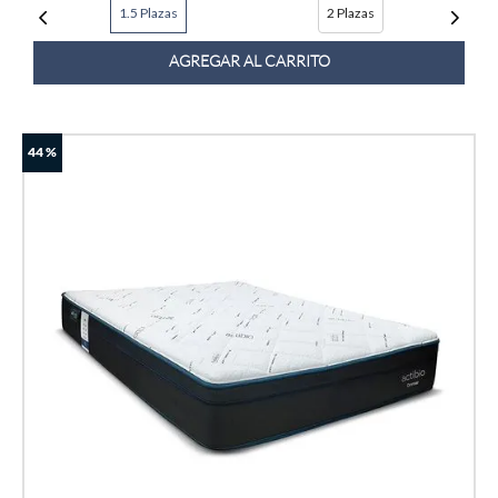
1.5 Plazas
2 Plazas
AGREGAR AL CARRITO
44 %