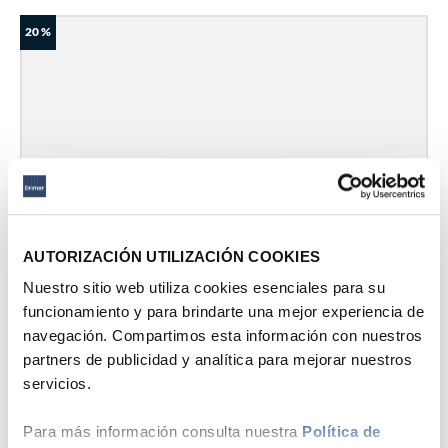
20 %
AUTORIZACIÓN UTILIZACIÓN COOKIES
Nuestro sitio web utiliza cookies esenciales para su
funcionamiento y para brindarte una mejor experiencia de
navegación. Compartimos esta información con nuestros
partners de publicidad y analítica para mejorar nuestros
servicios.
Para más información consulta nuestra
Política de
Hasta
6
x
S/
199
.
83
sin interés