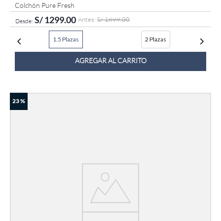
Colchón Pure Fresh
S/
1299
.
00
S/
1899
.
00
1.5 Plazas
2 Plazas
AGREGAR AL CARRITO
23 %