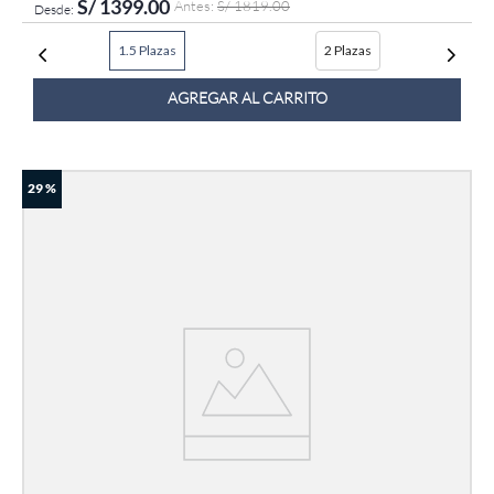
S/
1399
.
00
S/
1819
.
00
1.5 Plazas
2 Plazas
AGREGAR AL CARRITO
29 %