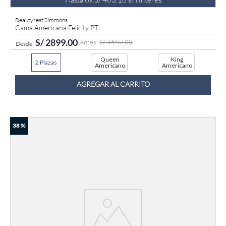
Beautyrest Simmons
Cama Americana Felicity PT
S/
2899
.
00
S/
4569
.
00
Queen
King
2 Plazas
Americano
Americano
AGREGAR AL CARRITO
38 %