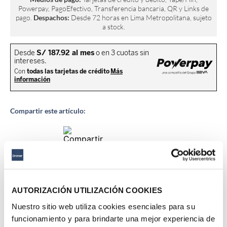
Powerpay, PagoEfectivo, Transferencia bancaria, QR y Links de
pago.
Despachos:
Desde 72 horas en Lima Metropolitana, sujeto
a stock.
Compartir este artículo:
Descripción del producto
AUTORIZACIÓN UTILIZACIÓN COOKIES
Nuestro sitio web utiliza cookies esenciales para su
Estructura del cochón
funcionamiento y para brindarte una mejor experiencia de