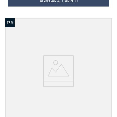
AGREGAR AL CARRITO
37 %