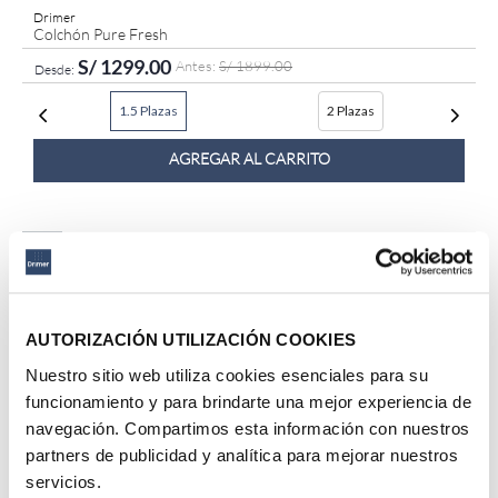
Drimer
Colchón Pure Fresh
S/
1299
.
00
S/
1899
.
00
1.5 Plazas
2 Plazas
AGREGAR AL CARRITO
38 %
AUTORIZACIÓN UTILIZACIÓN COOKIES
Nuestro sitio web utiliza cookies esenciales para su
funcionamiento y para brindarte una mejor experiencia de
navegación. Compartimos esta información con nuestros
partners de publicidad y analítica para mejorar nuestros
servicios.