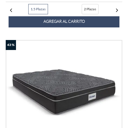
1.5 Plazas
2 Plazas
AGREGAR AL CARRITO
43 %