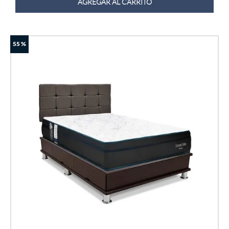
AGREGAR AL CARRITO
55 %