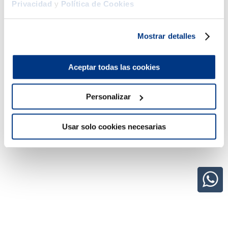
Privacidad
y
Política de Cookies
Mostrar detalles
Aceptar todas las cookies
Personalizar
Usar solo cookies necesarias