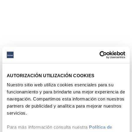
AUTORIZACIÓN UTILIZACIÓN COOKIES
Nuestro sitio web utiliza cookies esenciales para su
funcionamiento y para brindarte una mejor experiencia de
navegación. Compartimos esta información con nuestros
partners de publicidad y analítica para mejorar nuestros
servicios.
Para más información consulta nuestra
Política de