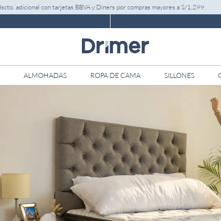
icional con tarjetas BBVA y Diners por compras mayores a S/1,299
ALMOHADAS
ROPA DE CAMA
SILLONES